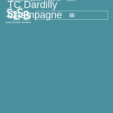
TC Dardilly
Champagne